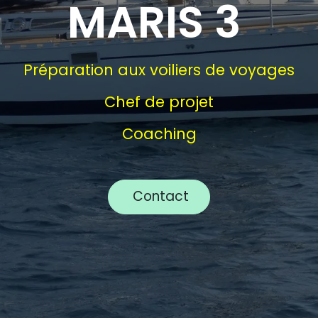
MARIS 3
​​Préparation aux voiliers de voyage​s​
Chef de projet​
Coaching​
Contact